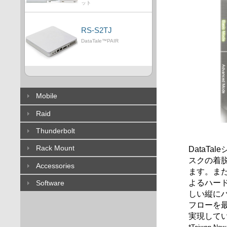
ット
RS-S2TJ
DataTale™PAIR
Mobile
Raid
Thunderbolt
Rack Mount
DataTa
スクの着
Accessories
ます。ま
よるハー
Software
しい縦に
フローを
実現して