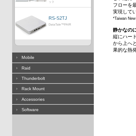
ット
フローを
実現して
RS-S2TJ
*Taiwan New
DataTale™PAIR
静かなの
縦にハー
から上へ
果的な熱
Mobile
Raid
Thunderbolt
Rack Mount
Accessories
Software