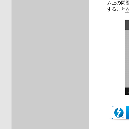
ム上の問題
すること