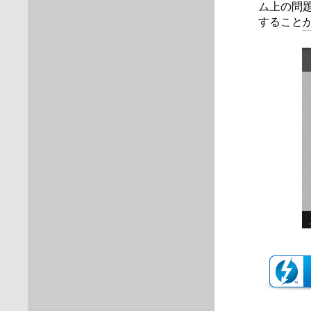
ム上の問題
すること