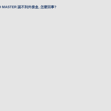
ID MASTER 認不到外接盒, 怎麼回事?